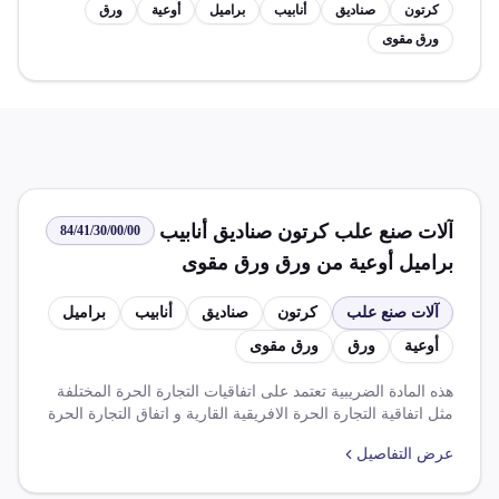
كرتون
صناديق
أنابيب
براميل
أوعية
ورق
ورق مقوى
آلات صنع علب كرتون صناديق أنابيب
84/41/30/00/00
براميل أوعية من ورق ورق مقوى
آلات صنع علب
كرتون
صناديق
أنابيب
براميل
أوعية
ورق
ورق مقوى
هذه المادة الضريبية تعتمد على اتفاقيات التجارة الحرة المختلفة
مثل اتفاقية التجارة الحرة الافريقية القارية و اتفاق التجارة الحرة
بين مصر ومملكة المتحدة. ويتم تخفيض ضريبة الجمركية بنسبة
عرض التفاصيل
100% على بعض السلع الصناعية الواردة في ظل هذه الاتفاقيات.
يوجد نظام أساسي واحد للضريبة بدرجة 14.000%.