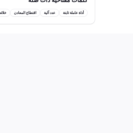
كلمات مفتاحية ذات صلة
أداة عاملة ثابتة
عدد آلية
اقتطاع المعادن
خلائ