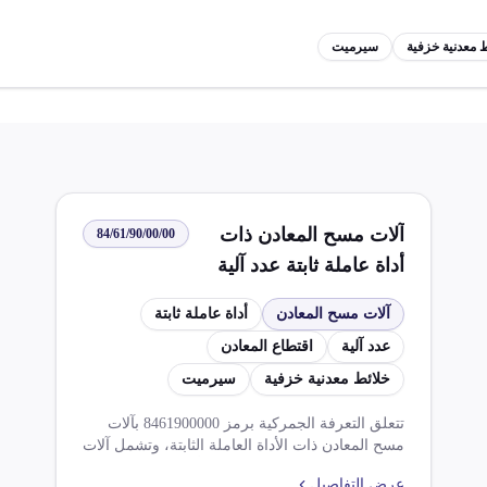
ط معدنية خزفية
سيرميت
آلات مسح المعادن ذات
84/61/90/00/00
أداة عاملة ثابتة عدد آلية
تعمل باقتطاع المعادن أو
آلات مسح المعادن
أداة عاملة ثابتة
الخلائط المعدنية الخزفية
عدد آلية
اقتطاع المعادن
سيرميت
خلائط معدنية خزفية
سيرميت
تتعلق التعرفة الجمركية برمز 8461900000 بآلات
مسح المعادن ذات الأداة العاملة الثابتة، وتشمل آلات
آلية أخرى تعمل باقتطاع المعادن أو الخلائط المعدنية
عرض التفاصيل