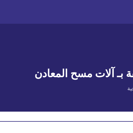
 بـ
آلات مسح المعادن
ية