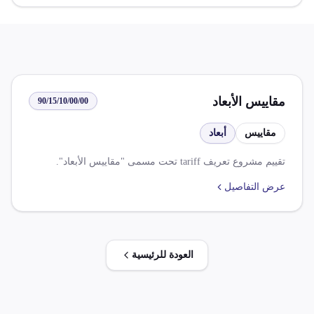
مقاييس الأبعاد
90/15/10/00/00
مقاييس
أبعاد
تقييم مشروع تعريف tariff تحت مسمى "مقاييس الأبعاد".
عرض التفاصيل
العودة للرئيسية