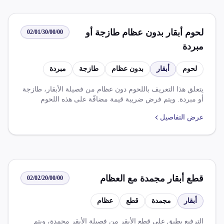
لحوم أبقار بدون عظام طازجة أو
02/01/30/00/00
مبردة
لحوم
أبقار
بدون عظام
طازجة
مبردة
يتعلق هذا التعريف باللحوم دون عظام من فصيلة الأبقار، طازجة
أو مبردة. ويتم فرض ضريبة قيمة مضافّة على هذه اللحوم
بمقدار 14%.
عرض التفاصيل
قطع أبقار مجمدة مع العظام
02/02/20/00/00
أبقار
مجمدة
قطع
عظام
الترفيع يطبق على قطع الأبقر من فصيلة الأبقر مجمدة، ويتم