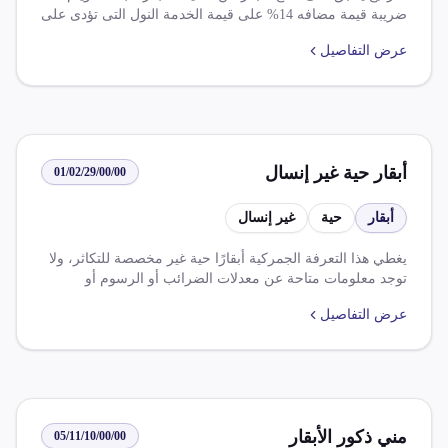
ضريبة قيمة مضافه 14% على قيمة الخدمة النول التى تؤدى على
السلع المستوردة.
عرض التفاصيل
أبقار حية غير إنسال
01/02/29/00/00
أبقار
حية
غير إنسال
يغطي هذا التعرفة الجمركية أبقارًا حية غير مخصصة للتكاثر، ولا
توجد معلومات متاحة عن معدلات الضرائب أو الرسوم أو
القواعد أو الإعفاءات.
عرض التفاصيل
مني ذكور الأبقار
05/11/10/00/00