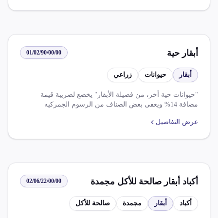
أبقار حية
01/02/90/00/00
أبقار
حيوانات
زراعي
"حيوانات حية أخر، من فصيلة الأبقار" يخضع لضريبة قيمة
مضافة 14% ويعفى بعض الصناف من الرسوم الجمركيه
عرض التفاصيل
أكباد أبقار صالحة للأكل مجمدة
02/06/22/00/00
أكباد
أبقار
مجمدة
صالحة للأكل