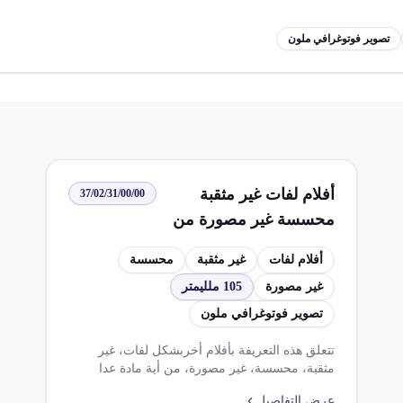
تصوير فوتوغرافي ملون
أفلام لفات غير مثقبة
37/02/31/00/00
محسسة غير مصورة من
أي مادة عدا الورق أو
أفلام لفات
غير مثقبة
محسسة
الورق المقوى أو النسيج
غير مصورة
105 ملليمتر
عرضها لا يتجاوز 105
تصوير فوتوغرافي ملون
ملليمتر للتصوير
الفوتوغرافي الملون
تتعلق هذه التعريفة بأفلام أخربشكل لفات، غير
مثقبة، محسسة، غير مصورة، من أية مادة عدا
الورق أو الورق المقوى أو النسج، لا يتجاوز عرضها
عرض التفاصيل