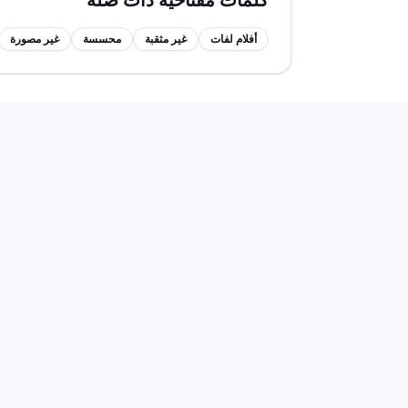
كلمات مفتاحية ذات صلة
أفلام لفات
غير مثقبة
محسسة
غير مصورة