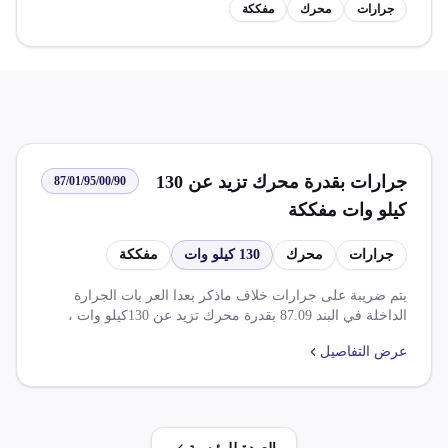
جرارات
محرك
مفككة
جرارات بقدرة محرك تزيد عن 130
87/01/95/00/90
كيلو وات مفككة
جرارات
محرك
130 كيلو وات
مفككة
يتم ضريبة على جرارات خلاف ماذكر بعدا العر بات الجرارة
الداخلة في البند 87.09 بقدرة محرك تزيد عن 130كيلو وات ،
مفككة بمعدل 5.000% و14.000% من ضريبة قيمة مضافة.
عرض التفاصيل