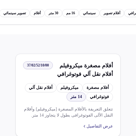
رافي
أفلام تصوير
سينمائي
16 مم
30 متر
أفلام
تصوير سينمائي
أفلام مصغرة ميكروفيلم
37/02/52/10/00
أفلام نقل آلي فوتوغرافي
طول لا يتجاوز 14 متر
أفلام مصغرة
ميكروفيلم
أفلام نقل آلي
فوتوغرافي
14 متر
تتعلق التعريفة بالأفلام المصغرة [ميكروفيلم] وأفلام
النقل الألى الفوتوغرافى بطول لا يتجاوز 14 متر.
تشمل الضرائب المفروضة ضريبة الوارد بنسبة
عرض التفاصيل
10.000% وضريبة القيمة المضافة بنسبة 5.000%.
تخضع التعريفة للقواعد المتعلقة بالاتفاقيات التجارية