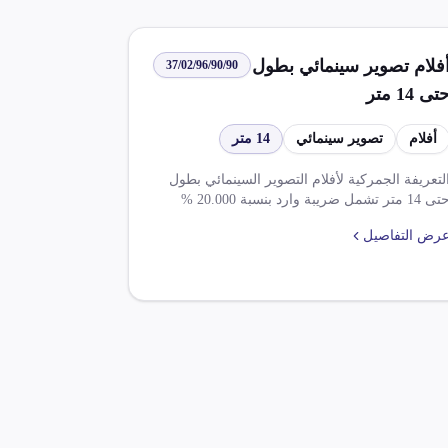
فلام تصوير سينمائي بطول
37/02/96/90/90
تى 14 متر
أفلام
تصوير سينمائي
14 متر
لتعريفة الجمركية لأفلام التصوير السينمائي بطول
حتى 14 متر تشمل ضريبة وارد بنسبة 20.000 %
وضريبة قيمة مضافة بنسبة 5.000 %. تخضع
رض التفاصيل
لمنتجات لعدة استثناءات مثل تخفيضات ضريبية في
ل اتفاقيات التجارة الحرة مثل الاتفاقية الأفريقية
لقارية، اتفاق التجارة الحرة بين ج م ع وتجمع
لميركسور، والشراكة مع المملكة المتحدة.