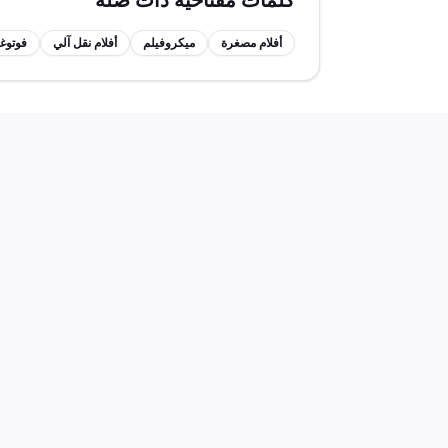
كلمات مفتاحية ذات صلة
أفلام مصغرة
ميكروفيلم
أفلام نقل آلي
فوتوغ