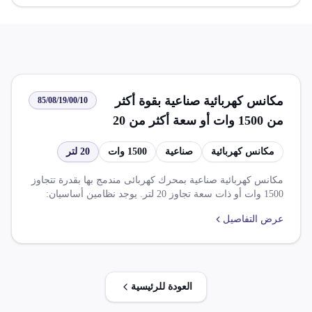
مكانس كهربائية صناعية بقوة أكثر
85/08/19/00/10
من 1500 وات أو سعة أكثر من 20
لتر
مكانس كهربائية
صناعية
1500 وات
20 لتر
مكانس كهربائية صناعية بمحرك كهربائى مندمج بها بقدرة تتجاوز
1500 وات أو ذات سعة تجاوز 20 لتر. يوجد نظامين أساسيان:
ضريبة الوارد (30.000%) وضريبة قيمة مضافاة (14.000%).
عرض التفاصيل
العودة للرئيسية