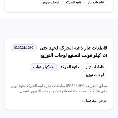
قاطعات تيار
ذاتية الحركة
لوحات توزيع
قاطعات تيار ذاتية الحركة لجهد حتى
85/35/21/10/90
24 كيلو فولت لتصنيع لوحات التوزيع
قاطعات تيار
ذاتية الحركة
24 كيلو فولت
لوحات توزيع
تتعلق التعريفة 8535211090 بقاطعات تيار ذاتية الحركة بجهد توتر
حتى 24 K.V، مخصصة لمصانع تصنيع لوحات التوزيع. تشمل
التعريفة ضرائب متنوعة: ضريبة الوارد بنسبة 10.000% وضريبة
عرض التفاصيل
القيمة المضافة بنسبة 14.000%. تخضع هذه التعريفة لقوانين
محددة مثل ضرورة الحصول على موافقة مختومة لاستيراد
الأصناف، بالإضافة إلى تخفيضات ضريبية بموجب اتفاقيات
التجارة الحرة.