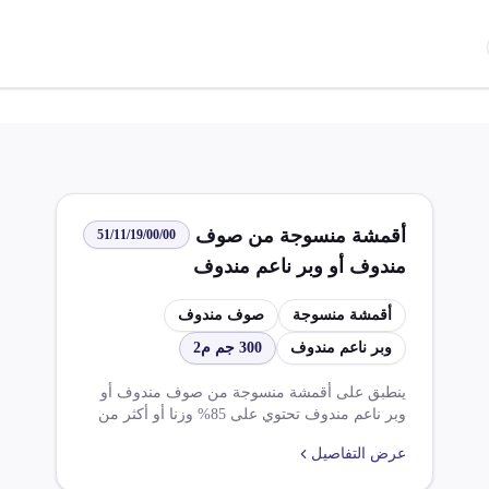
أقمشة منسوجة من صوف
51/11/19/00/00
مندوف أو وبر ناعم مندوف
تحتوي على 85% وزنا أو
أقمشة منسوجة
صوف مندوف
أكثر من الصوف أو الوبر
وبر ناعم مندوف
300 جم م2
الناعم بوزن يزيد عن 300
جم م2
ينطبق على أقمشة منسوجة من صوف مندوف أو
وبر ناعم مندوف تحتوي على 85% وزنا أو أكثر من
الصوف أو الوبر الناعم، بوزن يزيد عن 300جم /م2.
عرض التفاصيل
يتم فرض ضرائب جمركية بنسبة 10.000% و
14.000%. ومع ذلك، توجد عدة استثناءات وخصومات