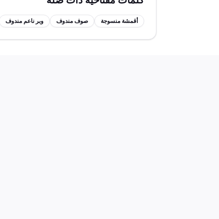
كلمات مفتاحية ذات صلة
أقمشة منسوجة
صوف مندوف
وبر ناعم مندوف