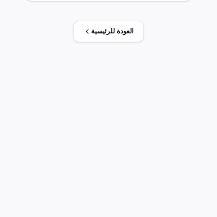
حسب القواعد واللوائح.
العودة للرئيسية