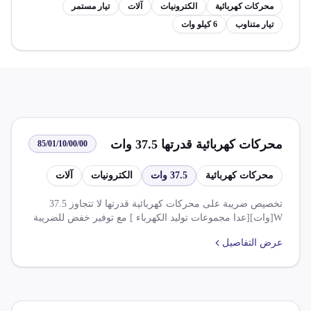
محركات كهربائية
الكترونيات
آلات
تيار مستمر
تيار متناوب
6 كيلو وات
محركات كهربائية قدرتها 37.5 وات
85/01/10/00/00
محركات كهربائية
37.5 وات
الكترونيات
آلات
تخصيص ضريبة على محركات كهربائية قدرتها لا تتجاوز 37.5
W[وات][عدا مجموعات توليد الكهرباء ] مع توفير خفض للضريبة
الجمركية والرسوم ذات الأثر المماثل بنسب مختلفة.
عرض التفاصيل