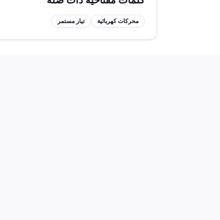
كلمات مفتاحية ذات صلة
محركات كهربائية
تيار مستمر