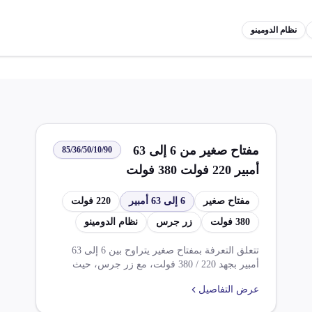
نظام الدومينو
مفتاح صغير من 6 إلى 63
85/36/50/10/90
أمبير 220 فولت 380 فولت
زر جرس بنظام الدومينو
مفتاح صغير
6 إلى 63 أمبير
220 فولت
380 فولت
زر جرس
نظام الدومينو
تتعلق التعرفة بمفتاح صغير يتراوح بين 6 إلى 63
أمبير بجهد 220 / 380 فولت، مع زر جرس، حيث
يطبق عليه ضريبة وارد بنسبة 20.000% وضريبة
عرض التفاصيل
قيمة مضافة بنسبة 14.000%. تشمل القواعد
المتعلقة بالاستيراد ضرورة الحصول على موافقة