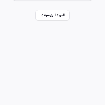
مختومة، وتخفيض الرسوم بموجب اتفاقيات تجارية
معينة.
العودة للرئيسية