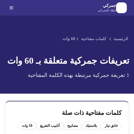
لانتقال إلى المحتوى الرئيسي
جمركي
دليلك الجمركي
الرئيسية
كلمات مفتاحية
60 وات
تعريفات جمركية متعلقة بـ
60 وات
1
تعريفة جمركية مرتبطة بهذه الكلمة المفتاحية
كلمات مفتاحية ذات صلة
خانق تيار
بلاستيك
مصابيح
أنابيب التفريغ
18 وات