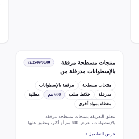
غ
ت
أ
ع
ب
ت
ا
ا
منتجات مسطحة مرققة
72/25/99/00/00
بالإسطوانات مدرفلة من
خلائط صلب بعرض 600 مم
منتجات مسطحة
مرققة بالإسطوانات
أو أكثر مطلية أو مغطاة
مدرفلة
خلائط صلب
600 مم
مطلية
بمواد أخرى
مغطاة بمواد أخرى
تتعلق التعريفة بمنتجات مسطحة مرققة
بالإسطوانات، بعرض 600 مم أو أكثر، وتطبق عليها
ضريبة وارد بنسبة 5.000% وضريبة قيمة مضافة
عرض التفاصيل
بنسبة 14.000%. يجب الحصول على موافقة مختومة