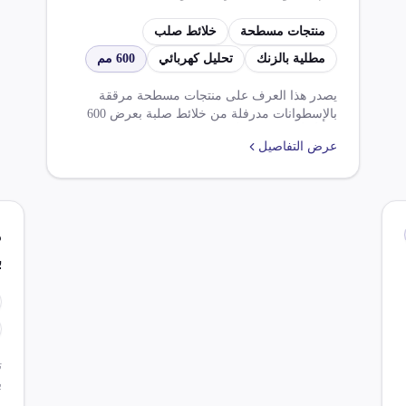
خلائط صلب بعرض 600 مم
منتجات مسطحة
خلائط صلب
أو أكثر مطلية أو مغطاة
مطلية بالزنك
تحليل كهربائي
600 مم
بالزنك بطريقة التحليل
الكهربائي
يصدر هذا العرف على منتجات مسطحة مرققة
بالإسطوانات مدرفلة من خلائط صلبة بعرض 600
مم أو أكثر، مطلية أو مغطاة بالزنك بطريقة التحليل
عرض التفاصيل
الكهربائي.
م
ب
أ
م
ل
ت
ب