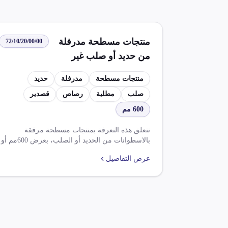
منتجات مسطحة مدرفلة
72/10/20/00/00
من حديد أو صلب غير
خلائط بعرض 600 مم أو
منتجات مسطحة
مدرفلة
حديد
أكثر مطلية أو مغطاة
صلب
مطلية
رصاص
قصدير
بالرصاص أو بخليط
600 مم
الرصاص والقصدير
تتعلق هذه التعرفة بمنتجات مسطحة مرققة
بالاسطوانات من الحديد أو الصلب، بعرض 600مم أو
أكثر، مطلية أو مغطاة بالرصاص. تشمل الضرائب
عرض التفاصيل
المطبقة ضريبة الوارد بنسبة 5.000% وضريبة القيمة
المضافة بنسبة 14.000%. يشترط لاستيراد هذه
الأصناف الحصول على موافقة مختومة، وهناك عدة
اتفاقيات تجارية تخفض الرسوم والضرائب على هذه
السلع.