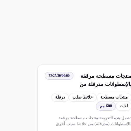
نتجات مسطحة مرققة
72/25/30/00/00
الإسطوانات مدرفلة من
خلائط صلب بعرض 600 مم
منتجات مسطحة
خلائط صلب
درفلة
و أكثر غير مشغولة بأكثر
لفات
600 مم
ن الدرفلة بالحرارة بشكل
فات
شمل هذه التعريفة منتجات مسطحة مرققة
الإسطوانات (مدرفلة) من خلائط صلب أخرى
بعرض 600 مم أو أكثر، وهي غير مشغولة بأكثر من