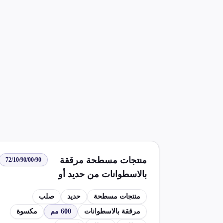
منتجات مسطحة مرققة
72/10/90/00/90
بالاسطوانات من حديد أو
صلب غير مخلوط بعرض
منتجات مسطحة
حديد
صلب
600 مم أو أكثر مكسوة أو
مرققة بالاسطوانات
600 مم
مكسوة
مطلية أو مغطاة أخرى