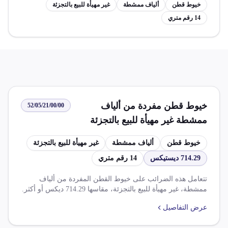
خيوط قطن
ألياف ممشطة
غير مهيأة للبيع بالتجزئة
14 رقم متري
خيوط قطن مفردة من ألياف
52/05/21/00/00
ممشطة غير مهيأة للبيع بالتجزئة
مقاسها 714.29 ديستيكس أو أكثر لا
خيوط قطن
ألياف ممشطة
غير مهيأة للبيع بالتجزئة
يزيد عن 14 رقم متري
714.29 ديستيكس
14 رقم متري
تتعامل هذه الضرائب على خيوط القطن المفردة من ألياف
ممشطة، غير مهيأة للبيع بالتجزئة، مقاسها 714.29 ديكس أو أكثر.
وهي معفاة من الضريبة الجمركية والرسوم ذات الأثر المماثل
عرض التفاصيل
بنسبة 100%.