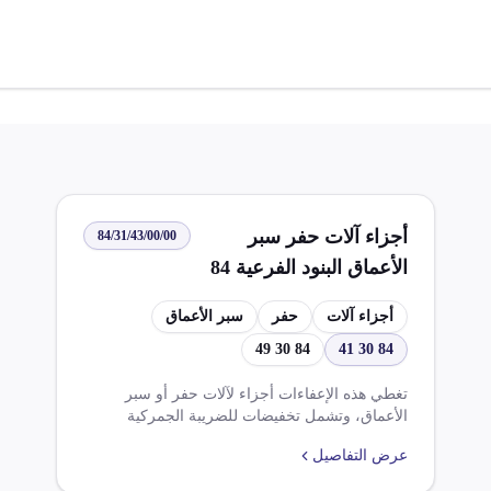
أجزاء آلات حفر سبر
84/31/43/00/00
الأعماق البنود الفرعية 84
30 41 أو 84 30 49
أجزاء آلات
حفر
سبر الأعماق
84 30 49
84 30 41
تغطي هذه الإعفاءات أجزاء لآلات حفر أو سبر
الأعماق، وتشمل تخفيضات للضريبة الجمركية
والرسوم بنسب تصل إلى 100% على السلع
عرض التفاصيل
الصناعية الواردة في ظل اتفاقيات التجارة الحرة.