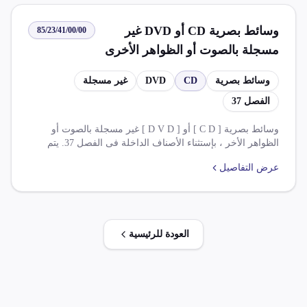
وسائط بصرية CD أو DVD غير
85/23/41/00/00
مسجلة بالصوت أو الظواهر الأخرى
باستثناء الأصناف الداخلة في الفصل
وسائط بصرية
CD
DVD
غير مسجلة
37
الفصل 37
وسائط بصرية [ C D ] أو [ D V D ] غير مسجلة بالصوت أو
الظواهر الأخر ، بإستثناء الأصناف الداخلة فى الفصل 37. يتم
تطبيق ضريبة قيمه مضافه بنسبة 14.000 % وضريبة وارد بنسبة
عرض التفاصيل
0.000 %. يوجد اتفاقيات تجارية مختلفة تشمل تخفيضات ضريبية
من 100%.
العودة للرئيسية