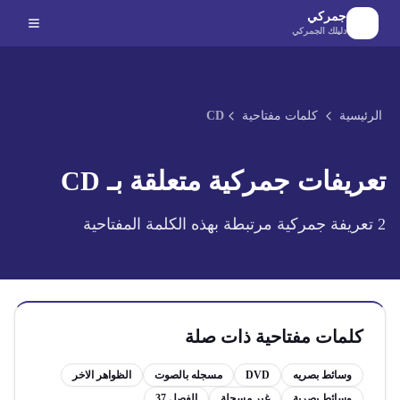
لانتقال إلى المحتوى الرئيسي
جمركي
دليلك الجمركي
الرئيسية
كلمات مفتاحية
CD
تعريفات جمركية متعلقة بـ
CD
2
تعريفة جمركية مرتبطة بهذه الكلمة المفتاحية
كلمات مفتاحية ذات صلة
وسائط بصريه
DVD
مسجله بالصوت
الظواهر الاخر
وسائط بصرية
غير مسجلة
الفصل 37