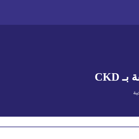
 بـ
CKD
ية