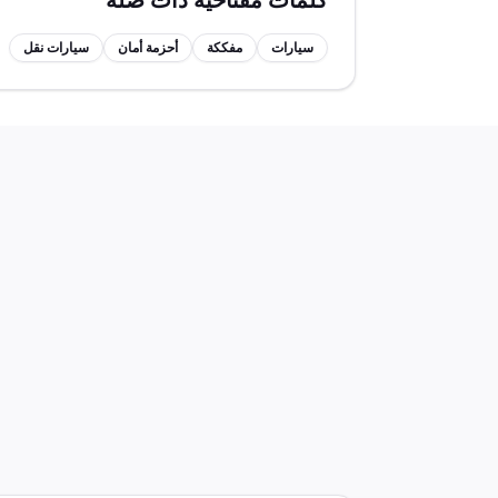
كلمات مفتاحية ذات صلة
سيارات
مفككة
أحزمة أمان
سيارات نقل