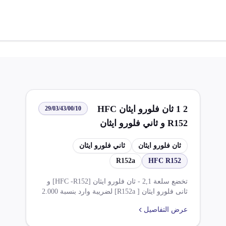
2 1 ثان فلورو ايثان HFC
29/03/43/00/10
R152 و ثاني فلورو ايثان
R152a
ثان فلورو ايثان
ثاني فلورو ايثان
R152a
HFC R152
تخضع سلعة 2,1 - ثان فلورو ايثان [HFC -R152] و
ثانى فلورو ايثان [ R152a] لضريبة وارد بنسبة 2.000
٪ وضريبة قيمة مضافة بنسبة 14.000 ٪ وفقًا للنظام
عرض التفاصيل
الأساسي. تخضع هذه السلعة لقواعد اتفاقية التجارة
الحرة الأفريقية القارية - المجموعة أ والمجموعة ب.