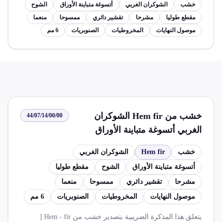
خشب
الشوكران الغربي
أتسوغة متباينة الأوراق
الشوح
مقطع طوليا
مشرحا
تقشير دائري
ممسوحا
منعما
موصول النهايات
المخروطيات
الصنوبريات
6 مم
خشب من Hem fir الشوكران
44/07/14/00/00
الغربي أتسوغة متباينة الأوراق
والشوح منشور أو مقطع طوليا أو
خشب
Hem fir
الشوكران الغربي
مشرحا أو مقطعا بطريقة التقشير
أتسوغة متباينة الأوراق
الشوح
مقطع طوليا
الدائري وإن كان ممسوحا أو منعما أو
مشرحا
تقشير دائري
ممسوحا
منعما
موصول النهايات من عائلة
موصول النهايات
المخروطيات
الصنوبريات
6 مم
المخروطيات الصنوبريات يزيد سمكه
عن 6 مم
يتعلق هذا المذكرة الضريبية بتصدير خشب من Hem - fir [