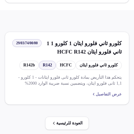
كلورو ثاني فلورو ايثان 1 كلورو 1 1
29/03/74/00/00
ثاني فلورو ايثان HCFC R142
R142b
كلورو ثاني فلورو ايثان
HCFC
R142
R142b
يتحكم هذا التأريض بمادة كلورو ثانى فلورو ايثانات - 1 كلورو -
1,1 ثانى فلورو ايثان، ويتضمين نسبة ضريبة الوارد 2000%
وضريبة قيمة مضاف 14000%. يختلف هذا التأريض من خلال
عرض التفاصيل
اتفاقيات تجارة حرة، وتخفيضات للضريبة الجمركية والرسوم.
العودة للرئيسية