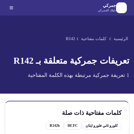
لانتقال إلى المحتوى الرئيسي
جمركي
دليلك الجمركي
الرئيسية
كلمات مفتاحية
R142
تعريفات جمركية متعلقة بـ
R142
1
تعريفة جمركية مرتبطة بهذه الكلمة المفتاحية
كلمات مفتاحية ذات صلة
كلورو ثاني فلورو ايثان
HCFC
R142b