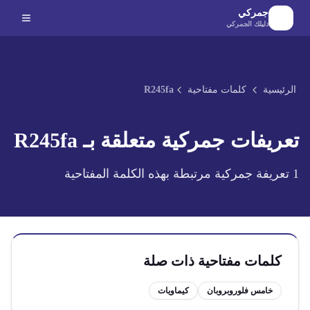
لانتقال إلى المحتوى الرئيسي
جمركي
دليلك الجمركي
الرئيسية
كلمات مفتاحية
R245fa
تعريفات جمركية متعلقة بـ
R245fa
1
تعريفة جمركية مرتبطة بهذه الكلمة المفتاحية
كلمات مفتاحية ذات صلة
خامس فلوروبروبان
كيماويات