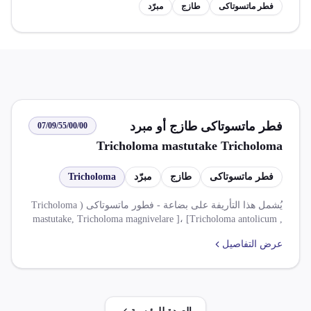
فطر ماتسوتاكى
طازج
مبرّد
فطر ماتسوتاكى طازج أو مبرد
07/09/55/00/00
Tricholoma mastutake Tricholoma
magnivelare Tricholoma
فطر ماتسوتاكى
طازج
مبرّد
Tricholoma
antolicum Tricholoma dulclolens
Tricholoma caligatum
يُشمل هذا التأريفة على بضاعة - فطور ماتسوتاكى ( Tricholoma
mastutake, Tricholoma magnivelare ]، [Tricholoma antolicum ,
Tricholoma dulclolens , Tricholoma caligatum طازجة او مبردة.
عرض التفاصيل
ويجري فرض ضريبة قيمة مضافرة على قيمة الخدمة على السلع
المستوردة، مع استثناءات وفقًا لأحكام اتفاقية التجارة الحرة
الأفريقية القارية. لا يتم إفراج عن بضائع محددة بموجب اتفاقيات
تجارية حرة مع دول أخرى.