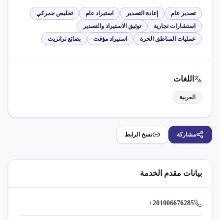
تصدير عام
إعادة التصدير
استيراد عام
تخليص جمركي
استشارات تجارية
توثيق الاستيراد والتصدير
عمليات المناطق الحرة
استيراد مؤقت
بضائع ترانزيت
اللغات
العربية
مشاركة
نسخ الرابط
بيانات مقدم الخدمة
+201006676285