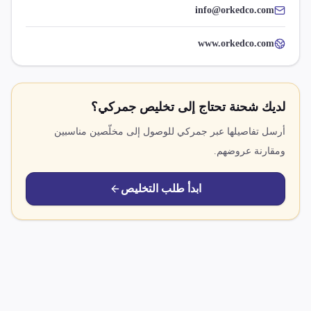
info@orkedco.com
www.orkedco.com
لديك شحنة تحتاج إلى تخليص جمركي؟
أرسل تفاصيلها عبر جمركي للوصول إلى مخلّصين مناسبين
ومقارنة عروضهم.
ابدأ طلب التخليص