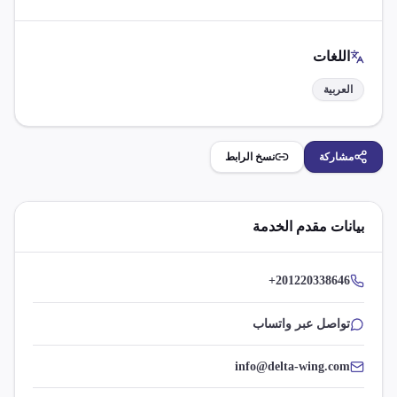
اللغات
العربية
مشاركة
نسخ الرابط
بيانات مقدم الخدمة
+201220338646
تواصل عبر واتساب
info@delta-wing.com