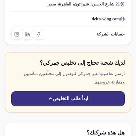
21 شارع الحسن، شيراتون، القاهرة، مصر
delta-wing.com
حسابات الشركة
لديك شحنة تحتاج إلى تخليص جمركي؟
أرسل تفاصيلها عبر جمركي للوصول إلى مخلّصين مناسبين
ومقارنة عروضهم.
ابدأ طلب التخليص
هل هذه شركتك؟