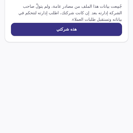
جُمِعت بيانات هذا الملف من مصادر عامة، ولم يتولَّ صاحب
الشركة إدارته بعد. إن كانت شركتك، اطلب إدارته لتتحكم في
بياناته وتستقبل طلبات العملاء.
هذه شركتي