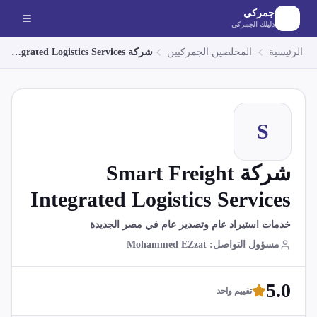
لانتقال إلى المحتوى الرئيسي
جمركي
دليلك الجمركي
الرئيسية
المخلصين الجمركيين
شركة Smart Freight Integrated Logistics Services
S
شركة Smart Freight
Integrated Logistics Services
خدمات استيراد عام وتصدير عام في مصر الجديدة
مسؤول التواصل
:
Mohammed EZzat
5.0
تقييم واحد