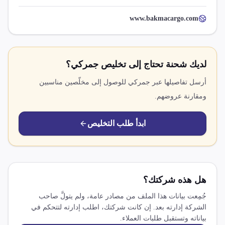
www.bakmacargo.com
لديك شحنة تحتاج إلى تخليص جمركي؟
أرسل تفاصيلها عبر جمركي للوصول إلى مخلّصين مناسبين
ومقارنة عروضهم.
ابدأ طلب التخليص
هل هذه شركتك؟
جُمِعت بيانات هذا الملف من مصادر عامة، ولم يتولَّ صاحب
الشركة إدارته بعد. إن كانت شركتك، اطلب إدارته لتتحكم في
بياناته وتستقبل طلبات العملاء.