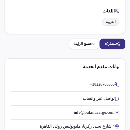
اللغات
العربية
مشاركة
نسخ الرابط
بيانات مقدم الخدمة
+20226785355
تواصل عبر واتساب
info@bakmacargo.com
4 شارع يحيى زكريا، هليوبوليس روك، القاهرة