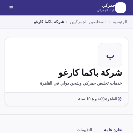
لانتقال إلى المحتوى الرئيسي
جمركي
دليلك الجمركي
الرئيسية
المخلصين الجمركيين
شركة باكما كارغو
ب
شركة باكما كارغو
خدمات تخليص جمركي وشحن دولي في القاهرة
القاهرة
خبرة
10
سنة
نظرة عامة
التقييمات