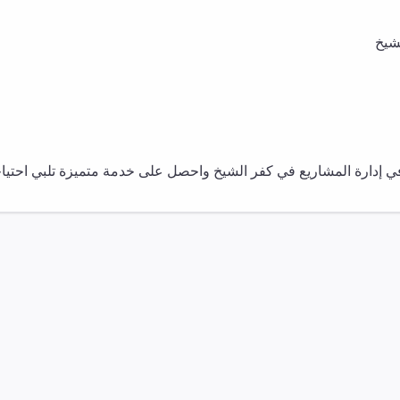
شيخ
في
إدارة المشاريع
في
كفر الشيخ
واحصل على خدمة متميزة تلبي احتياجا