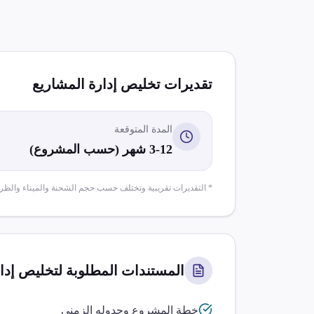
تقديرات تخليص
إدارة المشاريع
المدة المتوقعة
3-12 شهر (حسب المشروع)
* التقديرات تقريبية وتختلف حسب حجم الشحنة والميناء والظر
المستندات المطلوبة لتخليص
إدا
خطة المشروع وجدوله الزمني