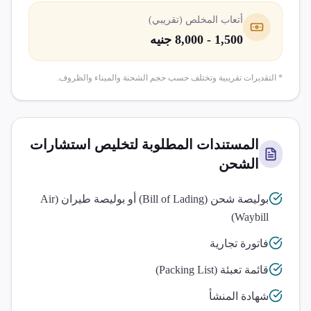
أتعاب المخلص (تقريبي)
1,500 - 8,000 جنيه
* التقديرات تقريبية وتختلف حسب حجم الشحنة والميناء والظروف.
المستندات المطلوبة لتخليص
استشارات
الشحن
بوليصة شحن (Bill of Lading) أو بوليصة طيران (Air
Waybill)
فاتورة تجارية
قائمة تعبئة (Packing List)
شهادة المنشأ