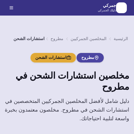
لانتقال إلى المحتوى الرئيسي
جمركي
دليلك الجمركي
الرئيسية
المخلصين الجمركيين
مطروح
استشارات الشحن
مطروح
استشارات الشحن
مخلصين
استشارات الشحن
في
مطروح
دليل شامل لأفضل المخلصين الجمركيين المتخصصين في
استشارات الشحن
في
مطروح
. مخلصون معتمدون بخبرة
واسعة لتلبية احتياجاتك.