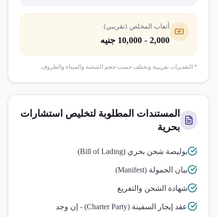
أتعاب المخلص (تقريبي)
2,000 - 10,000 جنيه
* التقديرات تقريبية وتختلف حسب حجم الشحنة والميناء والظروف.
المستندات المطلوبة لتخليص
استشارات
بحرية
بوليصة شحن بحري (Bill of Lading)
بيان الحمولة (Manifest)
شهادة الشحن والتفريغ
عقد إيجار السفينة (Charter Party) - إن وجد