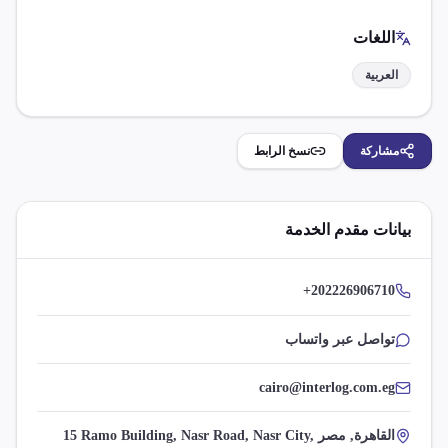
اللغات
العربية
مشاركة
نسخ الرابط
بيانات مقدم الخدمة
+202226906710
تواصل عبر واتساب
cairo@interlog.com.eg
15 Ramo Building, Nasr Road, Nasr City, القاهرة, مصر