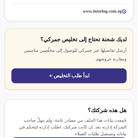
www.interlog.com.eg
لديك شحنة تحتاج إلى تخليص جمركي؟
أرسل تفاصيلها عبر جمركي للوصول إلى مخلّصين مناسبين
ومقارنة عروضهم.
ابدأ طلب التخليص
هل هذه شركتك؟
جُمِعت بيانات هذا الملف من مصادر عامة، ولم يتولَّ صاحب
الشركة إدارته بعد. إن كانت شركتك، اطلب إدارته لتتحكم في
بياناته وتستقبل طلبات العملاء.