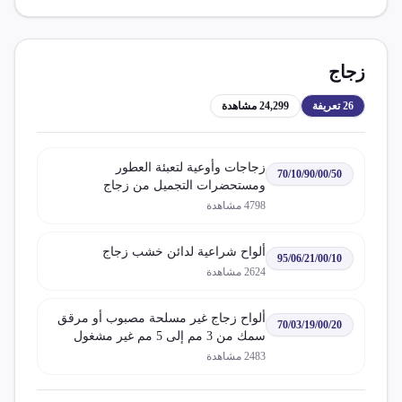
زجاج
26
تعريفة
24,299
مشاهدة
زجاجات وأوعية لتعبئة العطور
70/10/90/00/50
ومستحضرات التجميل من زجاج
4798
مشاهدة
ألواح شراعية لدائن خشب زجاج
95/06/21/00/10
2624
مشاهدة
ألواح زجاج غير مسلحة مصبوب أو مرقق
70/03/19/00/20
سمك من 3 مم إلى 5 مم غير مشغول
2483
مشاهدة