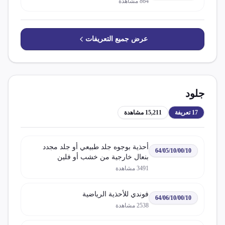
864
مشاهدة
عرض جميع التعريفات
جلود
17
تعريفة
15,211
مشاهدة
أحذية بوجوه جلد طبيعي أو جلد مجدد
64/05/10/00/10
بنعال خارجية من خشب أو فلين
3491
مشاهدة
فوندي للأحذية الرياضية
64/06/10/00/10
2538
مشاهدة