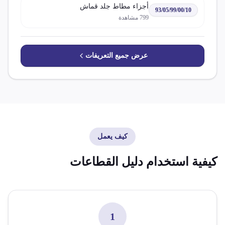
أجزاء مطاط جلد قماش
93/05/99/00/10
799
مشاهدة
عرض جميع التعريفات
كيف يعمل
كيفية استخدام دليل القطاعات
1