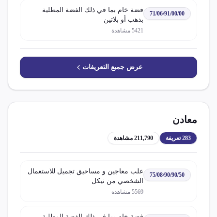
فضة خام بما في ذلك الفضة المطلية
71/06/91/00/00
بذهب أو بلاتين
5421
مشاهدة
عرض جميع التعريفات
معادن
283
تعريفة
211,790
مشاهدة
علب معاجين و مساحيق تجميل للاستعمال
75/08/90/90/50
الشخصي من نيكل
5569
مشاهدة
فضة خام بما في ذلك الفضة المطلية