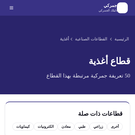
لانتقال إلى المحتوى الرئيسي
جمركي
دليلك الجمركي
الرئيسية
القطاعات الصناعية
أغذية
قطاع
أغذية
50
تعريفة جمركية مرتبطة بهذا القطاع
قطاعات ذات صلة
أخرى
زراعي
طبي
معادن
الكترونيات
كيماويات