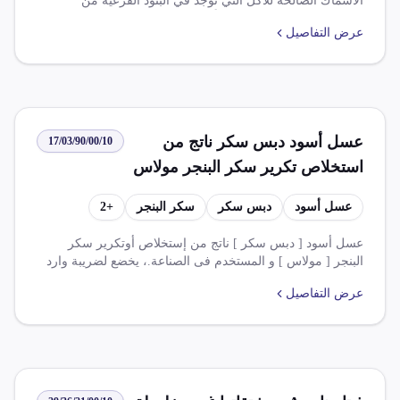
الأسماك الصالحة للأكل التي توجد في البنود الفرعية من
91.02.03 إلى 99.02.03، وأيضاً شرائح لحوم الأسماك التي توجد
عرض التفاصيل
في البند 03.04. يتم فرض ضريبة قيمة مضافة بنسبة 50% على
هذه السلع.
عسل أسود دبس سكر ناتج من
17/03/90/00/10
استخلاص تكرير سكر البنجر مولاس
يستخدم في الصناعة
عسل أسود
دبس سكر
سكر البنجر
+
2
عسل أسود [ دبس سكر ] ناتج من إستخلاص أوتكرير سكر
البنجر [ مولاس ] و المستخدم فى الصناعة.، يخضع لضريبة وارد
بنسبة 10.000 % وضريبة قيمة مضافة بنسبة 14.000 %. لا تتوفر
عرض التفاصيل
معلومات عن القواعد والإعفاءات.