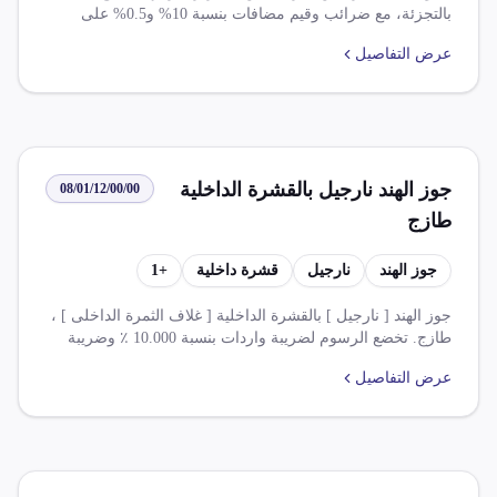
بالتجزئة، مع ضرائب وقيم مضافات بنسبة 10% و0.5% على
التوالي.
عرض التفاصيل
جوز الهند نارجيل بالقشرة الداخلية
08/01/12/00/00
طازج
جوز الهند
نارجيل
قشرة داخلية
+
1
جوز الهند [ نارجيل ] بالقشرة الداخلية [ غلاف الثمرة الداخلى ] ،
طازج. تخضع الرسوم لضريبة واردات بنسبة 10.000 ٪ وضريبة
قيمة مضافة بنسبة 14.000 ٪. يجب تقديم موافقة استيرادية
عرض التفاصيل
مسبقة من الحجر الزراعي لاستيراد هذا الصنف.