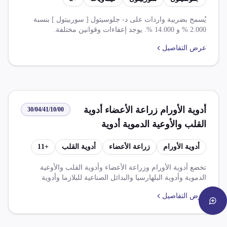
يُسمح بضريبة واردات على د- جلوسيتول [ سوربيتول ] بنسبة
2.000 % و 14.000 %. يوجد إعفاءات وقوانين مختلفة.
عرض التفاصيل
أدوية الأورام زراعة الأعضاء أدوية
30/04/41/10/00
القلب والأوعية الدموية أدوية
البلهارسيا البدائل الصناعية للبلازما
أدوية الأورام
زراعة الأعضاء
أدوية القلب
+
11
أدوية الأمراض المستعصية والمزمنة
والنفسية والعصبية تحتوي على
تخضع أدوية الأورام وزراعة الأعضاء وأدوية القلب والأوعية
الدموية وأدوية البلهارسيا والبدائل الصناعية للبلازما وأدوية
الايفيدرين أو أملاحه مهيأ بجرعات
الأمراض المستعصية والمزمنة والنفسية والعصبية والتي تحتوي
محددة معدة للبيع بالتجزئة
عرض التفاصيل
على الإيفيدرين أو أملاحه مهيأة بجرعات محددة [بما فيها المعدة
للإعطاء عبر الجلد] أو بأشكال أو في عبوات معدة للبيع بالتجزئة
لضريبة قيمة مضافة بنسبة 0.000% وضريبة وارد بنسبة 0.000%.