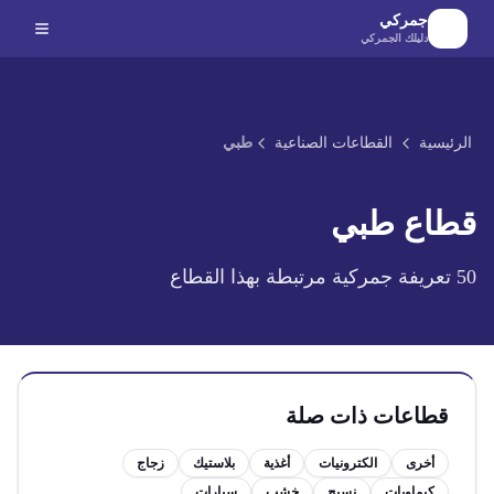
لانتقال إلى المحتوى الرئيسي
جمركي
دليلك الجمركي
الرئيسية
القطاعات الصناعية
طبي
قطاع
طبي
50
تعريفة جمركية مرتبطة بهذا القطاع
قطاعات ذات صلة
أخرى
الكترونيات
أغذية
بلاستيك
زجاج
كيماويات
نسيج
خشب
سيارات