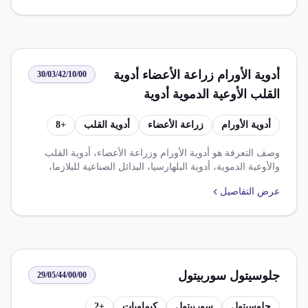
أدوية الأورام زراعة الأعضاء أدوية
30/03/42/10/00
القلب الأوعية الدموية أدوية
البلهارسيا البدائل الصناعية للبلازما
أدوية الأورام
زراعة الأعضاء
أدوية القلب
+
8
أدوية الأمراض المستعصية المزمنة
النفسية العصبية تحتوي على
وصف التعرفة هو أدوية الأورام وزراعة الأعضاء، أدوية القلب
والأوعية الدموية، أدوية البلهارسيا، البدائل الصناعية للبلازما،
بسودوأيفيدرين أملاحه غير مهيأة
أدوية الأمراض المستعصية والمزمنة والنفسية والعصبية، تحتوي
بجرعات محددة أشكال عبوات تجزئة
عرض التفاصيل
على بسودوأيفيدرين [INN] أو أملاحه غير مهياة بجرعات محددة
أو بأشكال أو في عبوات للتجزئة. معدلات الضرائب: ضريبة الوارد
0.000%، ضريبة قيمة مضافة 0.000%. القواعد والإعفاءات: غير
متاح.
جلوسيتول سوربيتول
29/05/44/00/00
جلوسيتول
سوربيتول
كيماويات
+
2