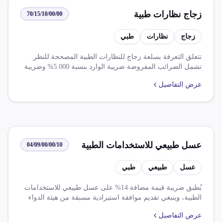
زجاج نظارات طبية
70/15/10/00/00
زجاج
نظارات
طبي
تتعلق التعرفة بسلعة زجاج للنظارات الطبية المصححة للنظر.
تشمل الضرائب المفروضة ضريبة الوارد بنسبة 5.000% وضريبة
القيمة المضافة بنسبة 0.000%. كما يوجد عدة قواعد تتعلق
عرض التفاصيل
بالمعفى من الضرائب بموجب اتفاقيات التجارة الحرة والامتيازات
الضريبية على السلع المستوردة.
عسل طبيعي للاستخدامات الطبية
04/09/00/00/10
عسل
طبيعي
طبي
يُطبق ضريبة قيمة مضافة 14% على عسل طبيعي للاستخدامات
الطبية، وينبغي تقديم موافقة استيرادية مسبقة من هيئة الدواء
المصرية.
عرض التفاصيل