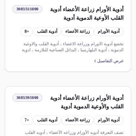
المعنية.
أدوية الأورام زراعة الأعضاء أدوية
30/03/31/10/00
القلب الأوعية الدموية أدوية
البلهارسيا البدائل الصناعية للبلازما
أدوية الأورام
زراعة الأعضاء
أدوية القلب
+
8
أدوية الأمراض المستعصية المزمنة
النفسية العصبية غير مهيأة في مقادير
تخضع أدوية الاورام وزراعة الاعضاء ، أدوية القلب والاوعية
الدموية ، أدوية البلهارسيا ، البدائل الصناعية للبلازمة ، ادوية
معايرة أو أشكال أو أغلفة معدة للبيع
الامراض المستعصية والمزمنة والنفسية والعصبية التي تحتوي
بالتجزئة تحتوي على أنسولين لا
عرض التفاصيل
على أنسولين ولا تحتوي على مضادات حيوية لقانون ضريبة قيمة
مضافة بمعدل 14%.
تحتوي على مضادات حيوية
أدوية الأورام زراعة الأعضاء أدوية
30/03/39/10/00
القلب والأوعية الدموية أدوية
البلهارسيا البدائل الصناعية للبلازما
أدوية الأورام
زراعة الأعضاء
أدوية القلب
+
7
أدوية الأمراض المستعصية والمزمنة
والنفسية والعصبية لا تحتوي على
تصف التعرفة أدويه الأورام وزراعه الأعضاء ، أدويه القلب