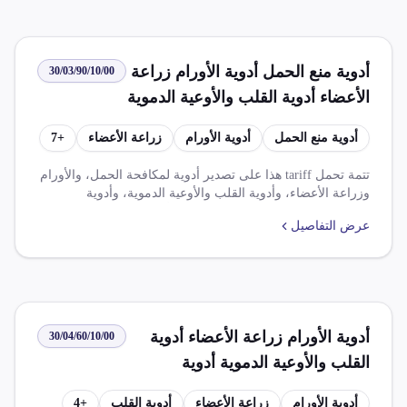
أدوية منع الحمل أدوية الأورام زراعة
30/03/90/10/00
الأعضاء أدوية القلب والأوعية الدموية
أدوية البلهارسيا البدائل الصناعية
أدوية منع الحمل
أدوية الأورام
زراعة الأعضاء
+
7
للبلازما أدوية الأمراض المستعصية
والمزمنة والنفسية والعصبية
تتمة تحمل tariff هذا على تصدير أدوية لمكافحة الحمل، والأورام
وزراعة الأعضاء، وأدوية القلب والأوعية الدموية، وأدوية
البلهارسيا، والبدائل الصناعية للبلازما، وأدوية الأمراض
عرض التفاصيل
المستعصية والمزمنة والنفسية والعصبية. يتم تطبيق ضريبة قيمة
مضافرة بنسبة 14% على هذه السلع. ويوجد اتفاقيات تجارية
مختلفة مثل اتفاقية التجارة الحرة الإفريقية القارية وشراكة
أوروبية
أدوية الأورام زراعة الأعضاء أدوية
30/04/60/10/00
القلب والأوعية الدموية أدوية
البلهارسيا البدائل الصناعية للبلازما
أدوية الأورام
زراعة الأعضاء
أدوية القلب
+
4