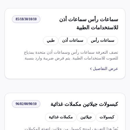
سماعات رأس سماعات أذن
85/18/30/10/10
للاستخدامات الطبية
سماعات رأس
سماعات أذن
طبي
تصف التعرفة سماعات رأس وسماعات أذن متحدة بمذياع
للصوت للاستخدامات الطبية. يتم فرض ضريبة وارد بنسبة
0.000% وضريبة قيمة مضافة بنسبة 14.000%. كما تتطلب بعض
عرض التفاصيل
القواعد والموافقات الخاصة لاستيرادها.
كبسولات جيلاتين مكملات غذائية
96/02/00/90/10
كبسولات
جيلاتين
مكملات غذائية
يُعدّ هذا التعريف لمنتج كبسول من جلاتين لتعبئة المكملات