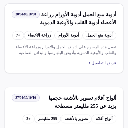
أدوية منع الحمل أدوية الأورام زراعة
30/04/90/10/00
الأعضاء أدوية القلب والأوعية الدموية
أدوية البلهارسيا البدائل الصناعية
أدوية منع الحمل
أدوية الأورام
زراعة الأعضاء
+
7
للبلازما أدوية الأمراض المستعصية
المزمنة النفسية العصبية
تعمل هذه الرسوم على ادوض الحمل والأورام وزراعة الأعضاء
والقلب والأوعية الدموية وأدوض البلهارسيا والبدائل الصناعية
للبلازما، وتختلف نسبة الضريبة الجمركية حسب اتفاقيات التجارة
عرض التفاصيل
الحرة
ألواح أفلام تصوير بالأشعة حجمها
37/01/30/10/10
يزيد عن 255 ملليمتر مسطحة
محسسة غير مصورة من أي مادة
ألواح أفلام
تصوير بالأشعة
255 ملليمتر
+
3
عدا الورق أو الورق المقوي أو النسج