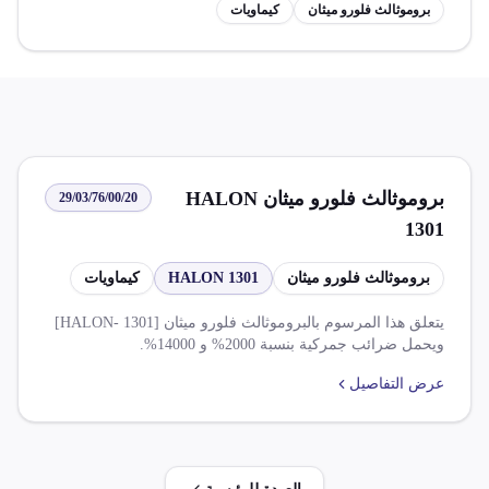
بروموثالث فلورو ميثان
كيماويات
بروموثالث فلورو ميثان HALON
29/03/76/00/20
1301
بروموثالث فلورو ميثان
HALON 1301
كيماويات
يتعلق هذا المرسوم بالبروموثالث فلورو ميثان [HALON- 1301]
ويحمل ضرائب جمركية بنسبة 2000% و 14000%.
عرض التفاصيل