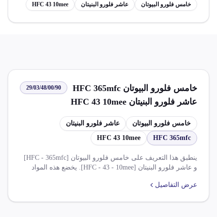
خامس فلورو البيوتان
عاشر فلورو البنيتان
HFC 43 10mee
خامس فلورو البيوتان HFC 365mfc
29/03/48/00/90
عاشر فلورو البنيتان HFC 43 10mee
خامس فلورو البيوتان
عاشر فلورو البنيتان
HFC 43 10mee
HFC 365mfc
ينطبق هذا التعريف على خامس فلورو البيوتان [HFC - 365mfc]
و عاشر فلورو البنيتان [HFC - 43 - 10mee]. يخضع هذه المواد
لضريبة واردية بنسبة 2000% و 14000%. يتم تخفيض الرسوم
عرض التفاصيل
الجمركية بنسبة 100% على بعض الأصناف في ظل اتفاقيات
تجارية. من غير الواضح ما إذا كانت هناك استثناءات أو شروط
خاصة.