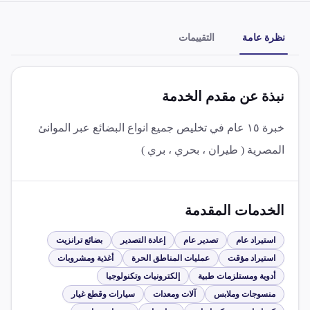
نظرة عامة
التقييمات
نبذة عن مقدم الخدمة
خبرة ١٥ عام في تخليص جميع انواع البضائع عبر الموانئ
المصرية ( طيران ، بحري ، بري )
الخدمات المقدمة
استيراد عام
تصدير عام
إعادة التصدير
بضائع ترانزيت
استيراد مؤقت
عمليات المناطق الحرة
أغذية ومشروبات
أدوية ومستلزمات طبية
إلكترونيات وتكنولوجيا
منسوجات وملابس
آلات ومعدات
سيارات وقطع غيار