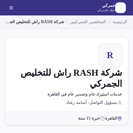
لانتقال إلى المحتوى الرئيسي
جمركي
دليلك الجمركي
الرئيسية
المخلصين الجمركيين
شركة RASH راش للتخليص الجمركي
R
شركة RASH راش للتخليص
الجمركي
خدمات استيراد عام وتصدير عام في القاهرة
مسؤول التواصل
:
أسامه رشاد
القاهرة
خبرة
15
سنة