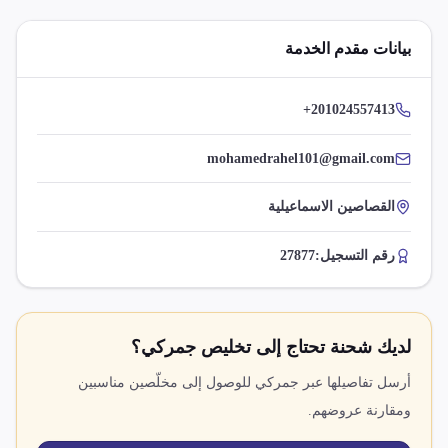
بيانات مقدم الخدمة
+201024557413
mohamedrahel101@gmail.com
القصاصين الاسماعيلية
رقم التسجيل:
27877
لديك شحنة تحتاج إلى تخليص جمركي؟
أرسل تفاصيلها عبر جمركي للوصول إلى مخلّصين مناسبين
ومقارنة عروضهم.