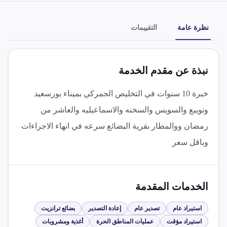
نظرة عامة
التقييمات
نبذة عن مقدم الخدمة
خبرة 10 سنوات في التخليص الجمركي بميناء بورسعيد
ونويبع والسويس والسخنه والاسماعيليه والعاشر من
رمضان ووالمطار بقرية البضائع سرعه في انهاء الاجراءات
وباقل سعر
الخدمات المقدمة
استيراد عام
تصدير عام
إعادة التصدير
بضائع ترانزيت
استيراد مؤقت
عمليات المناطق الحرة
أغذية ومشروبات