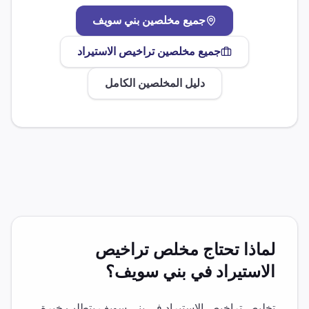
جميع مخلصين
بني سويف
جميع مخلصين
تراخيص الاستيراد
دليل المخلصين الكامل
لماذا تحتاج مخلص
تراخيص
الاستيراد
في
بني سويف
؟
تخليص
تراخيص الاستيراد
في
بني سويف
يتطلب خبرة