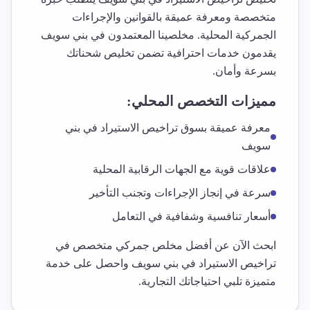
متخصصة ومعرفة عميقة بالقوانين والإجراءات
الجمركية المحلية. مخلصينا المعتمدون في
بني سويف
يقدمون خدمات احترافية تضمن تخليص شحناتك
بسرعة وأمان.
مميزات التخصص المحلي:
معرفة عميقة بسوق
تراخيص الاستيراد
في
بني
سويف
علاقات قوية مع الجهات الرقابية المحلية
سرعة في إنجاز الإجراءات وتجنب التأخير
أسعار تنافسية وشفافية في التعامل
ابحث الآن عن أفضل مخلص جمركي متخصص في
تراخيص الاستيراد
في
بني سويف
واحصل على خدمة
متميزة تلبي احتياجاتك التجارية.