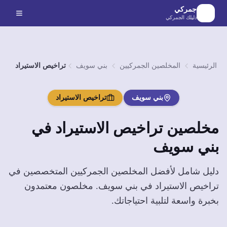
لانتقال إلى المحتوى الرئيسي
جمركي
دليلك الجمركي
الرئيسية
المخلصين الجمركيين
بني سويف
تراخيص الاستيراد
بني سويف
تراخيص الاستيراد
مخلصين
تراخيص الاستيراد
في
بني سويف
دليل شامل لأفضل المخلصين الجمركيين المتخصصين في
تراخيص الاستيراد
في
بني سويف
. مخلصون معتمدون
بخبرة واسعة لتلبية احتياجاتك.