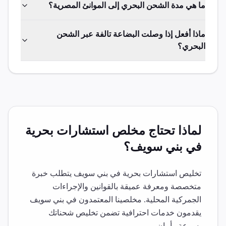
ما هي مدة الشحن البحري إلى الموانئ المصرية؟
ماذا أفعل إذا وصلت البضاعة تالفة عبر الشحن
البحري؟
لماذا تحتاج مخلص
استشارات بحرية
في
بني سويف
؟
تخليص
استشارات بحرية
في
بني سويف
يتطلب خبرة
متخصصة ومعرفة عميقة بالقوانين والإجراءات
الجمركية المحلية. مخلصينا المعتمدون في
بني سويف
يقدمون خدمات احترافية تضمن تخليص شحناتك
بسرعة وأمان.