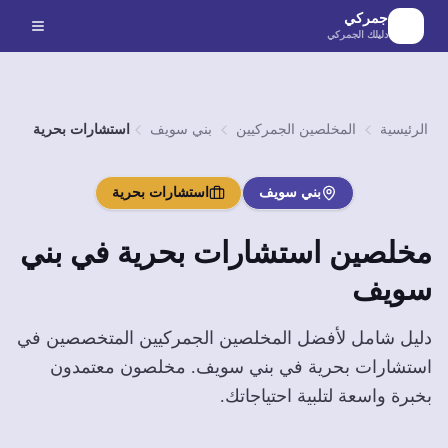
لانتقال إلى المحتوى الرئيسي
جمركي
دليلك الجمركي
الرئيسية
المخلصين الجمركيين
بني سويف
استشارات بحرية
بني سويف
استشارات بحرية
مخلصين
استشارات بحرية
في
بني
سويف
دليل شامل لأفضل المخلصين الجمركيين المتخصصين في
استشارات بحرية
في
بني سويف
. مخلصون معتمدون
بخبرة واسعة لتلبية احتياجاتك.