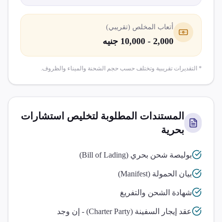
أتعاب المخلص (تقريبي)
2,000 - 10,000 جنيه
* التقديرات تقريبية وتختلف حسب حجم الشحنة والميناء والظروف.
المستندات المطلوبة لتخليص
استشارات
بحرية
بوليصة شحن بحري (Bill of Lading)
بيان الحمولة (Manifest)
شهادة الشحن والتفريغ
عقد إيجار السفينة (Charter Party) - إن وجد