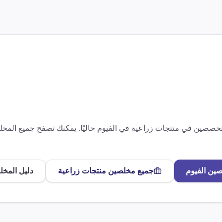
متخصصين في
منتجات زراعية
في
الفيوم
حاليًا. يمكنك تصفح جميع الم
صين
الفيوم
جميع مخلصين
منتجات زراعية
دليل المخل