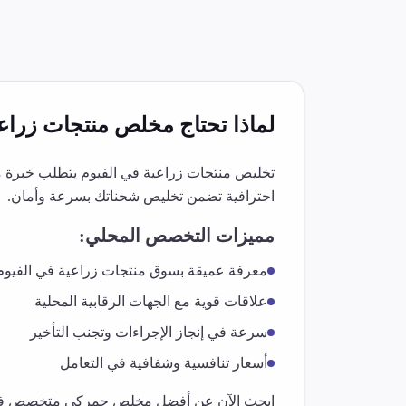
لماذا تحتاج مخلص
منتجات زراع
تخليص
منتجات زراعية
في
الفيوم
يتطلب خبرة مت
احترافية تضمن تخليص شحناتك بسرعة وأمان.
مميزات التخصص المحلي:
معرفة عميقة بسوق
منتجات زراعية
في
الفيوم
علاقات قوية مع الجهات الرقابية المحلية
سرعة في إنجاز الإجراءات وتجنب التأخير
أسعار تنافسية وشفافية في التعامل
ابحث الآن عن أفضل مخلص جمركي متخصص 