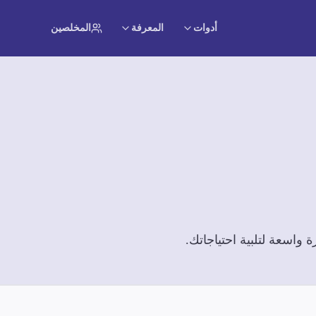
أدوات
المعرفة
المخلصين
واسعة لتلبية احتياجاتك.