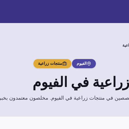
عية
الفيوم
منتجات زراعية
راعية
في
الفيوم
تخصصين في
منتجات زراعية
في
الفيوم
. مخلصون معتمدون بخبرة 