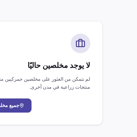
لا يوجد مخلصين حاليًا
لم نتمكن من العثور على مخلصين جمركيين 
منتجات زراعية
في مدن أخرى.
جميع مخل