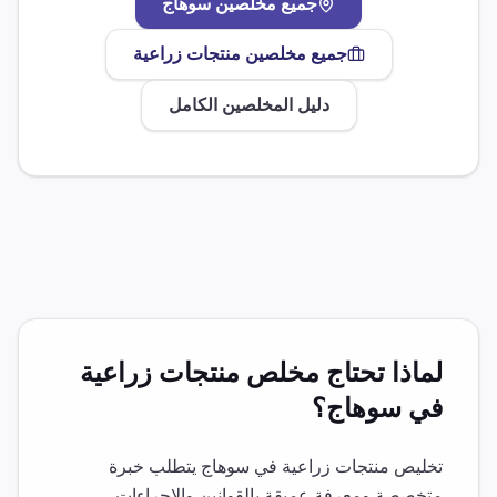
جميع مخلصين
سوهاج
جميع مخلصين
منتجات زراعية
دليل المخلصين الكامل
لماذا تحتاج مخلص
منتجات زراعية
في
سوهاج
؟
تخليص
منتجات زراعية
في
سوهاج
يتطلب خبرة
متخصصة ومعرفة عميقة بالقوانين والإجراءات