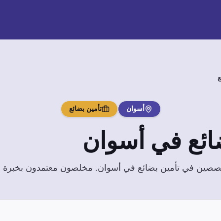
ع
أسوان
تأمين بضائع
ائع
في
أسوان
تخصصين في
تأمين بضائع
في
أسوان
. مخلصون معتمدون بخبرة واس