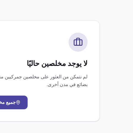
لا يوجد مخلصين حاليًا
لم نتمكن من العثور على مخلصين جمركيين 
بضائع
في مدن أخرى.
جميع مخ