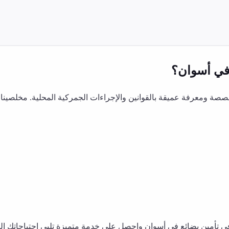
ي
أسوان
؟
ة ومعرفة عميقة بالقوانين والإجراءات الجمركية المحلية. مخلصينا
في
تأمين بضائع
في
أسوان
واحصل على خدمة متميزة تلبي احتياجاتك الت