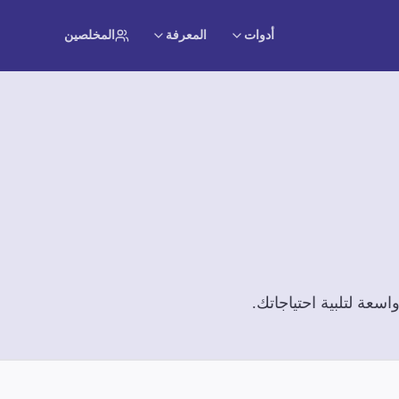
أدوات
المعرفة
المخلصين
عة لتلبية احتياجاتك.