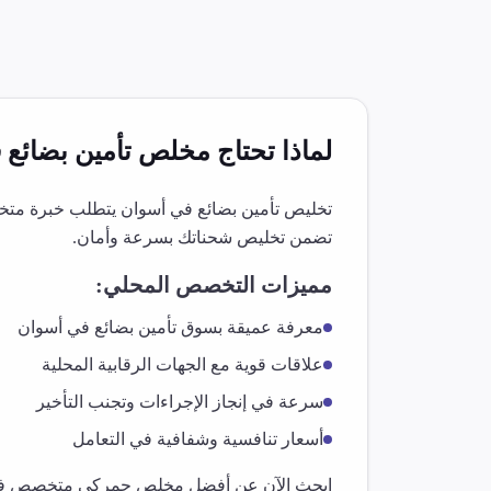
لماذا تحتاج مخلص
تأمين بضائع
ف
تخليص
تأمين بضائع
في
أسوان
يتطلب خبرة متخصص
تضمن تخليص شحناتك بسرعة وأمان.
مميزات التخصص المحلي:
معرفة عميقة بسوق
تأمين بضائع
في
أسوان
علاقات قوية مع الجهات الرقابية المحلية
سرعة في إنجاز الإجراءات وتجنب التأخير
أسعار تنافسية وشفافية في التعامل
ابحث الآن عن أفضل مخلص جمركي متخصص 