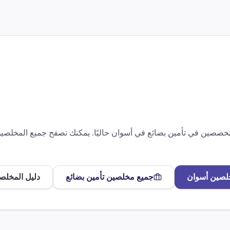
متخصصين في
تأمين بضائع
في
أسوان
حاليًا. يمكنك تصفح جميع المخلص
لصين
أسوان
جميع مخلصين
تأمين بضائع
دليل المخلص