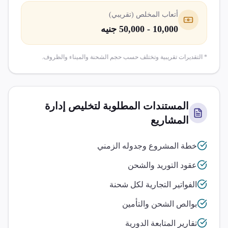
أتعاب المخلص (تقريبي)
10,000 - 50,000 جنيه
* التقديرات تقريبية وتختلف حسب حجم الشحنة والميناء والظروف.
المستندات المطلوبة لتخليص
إدارة
المشاريع
خطة المشروع وجدوله الزمني
عقود التوريد والشحن
الفواتير التجارية لكل شحنة
بوالص الشحن والتأمين
تقارير المتابعة الدورية